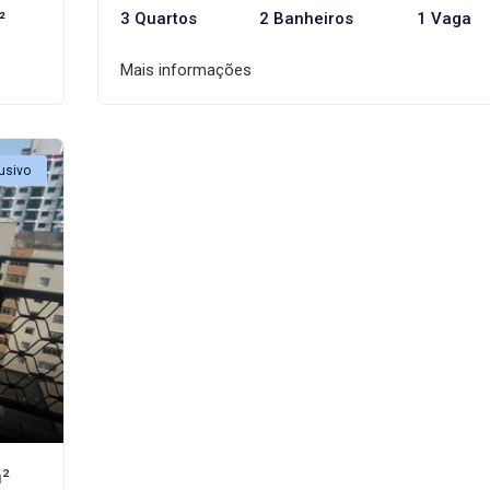
²
3 Quartos
2 Banheiros
1 Vaga
Mais informações
usivo
m²