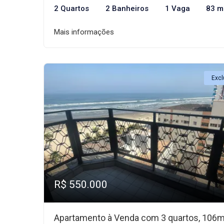
2 Quartos
2 Banheiros
1 Vaga
83 m
Mais informações
Excl
R$ 550.000
Apartamento à Venda com 3 quartos, 106