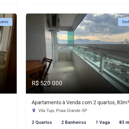
usivo
Exc
R$ 520.000
Apartamento à Venda com 2 quartos, 83m
Vila Tupi, Praia Grande-SP
2 Quartos
2 Banheiros
1 Vaga
83 m