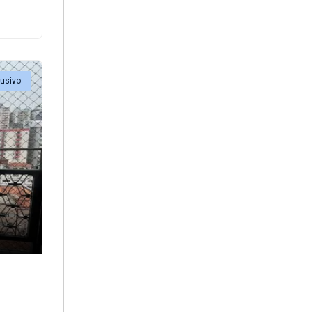
lusivo