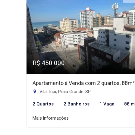
R$ 450.000
Apartamento à Venda com 2 quartos, 88m²
Vila Tupi, Praia Grande-SP
2 Quartos
2 Banheiros
1 Vaga
88 m
Mais informações