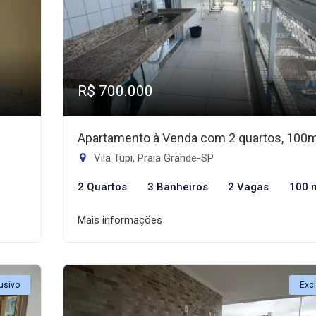
R$ 700.000
Apartamento à Venda com 2 quartos, 100
Vila Tupi, Praia Grande-SP
2 Quartos
3 Banheiros
2 Vagas
100 
Mais informações
usivo
Exc