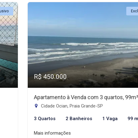
usivo
Exc
R$ 450.000
Apartamento à Venda com 3 quartos, 99m
Cidade Ocian, Praia Grande-SP
3 Quartos
2 Banheiros
1 Vaga
99 m
Mais informações