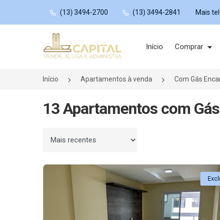
(13) 3494-2700
(13) 3494-2841
Mais te
Página inicial
Início
Comprar
Início
Apartamentos à venda
Com Gás Enca
13 Apartamentos com Gás
Ordenar por
Excl