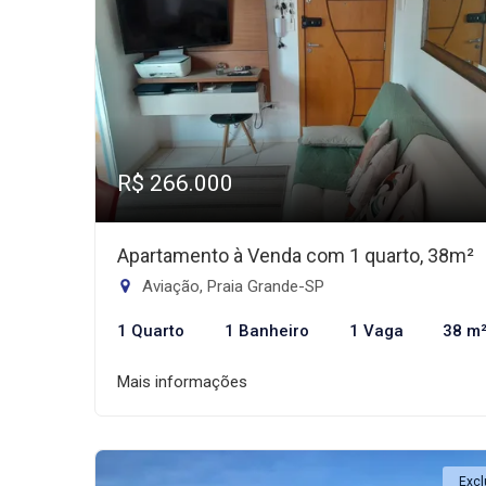
R$ 266.000
Apartamento à Venda com 1 quarto, 38m²
Aviação, Praia Grande-SP
1 Quarto
1 Banheiro
1 Vaga
38 m
Mais informações
Excl