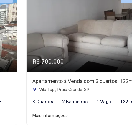
R$ 700.000
Apartamento à Venda com 3 quartos, 122
Vila Tupi, Praia Grande-SP
²
3 Quartos
2 Banheiros
1 Vaga
122 
Mais informações