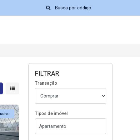
FILTRAR
Transação
strar resultados em grade
Mostrar resultados em lista
Tipos de imóvel
lusivo