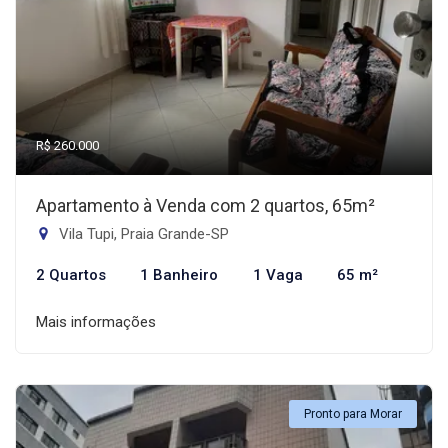
R$ 260.000
Apartamento à Venda com 2 quartos, 65m²
Vila Tupi, Praia Grande-SP
2 Quartos
1 Banheiro
1 Vaga
65 m²
Mais informações
Pronto para Morar