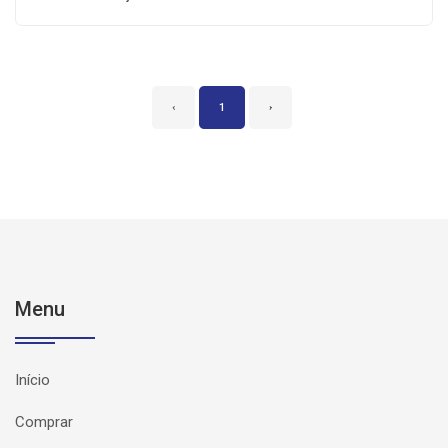
‹
1
›
Menu
Início
Comprar