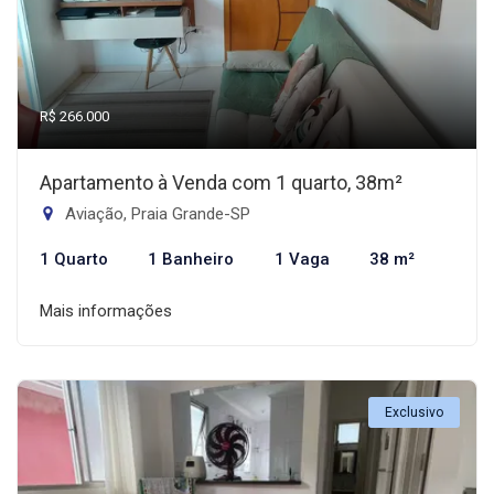
R$ 266.000
Apartamento à Venda com 1 quarto, 38m²
Aviação, Praia Grande-SP
1 Quarto
1 Banheiro
1 Vaga
38 m²
Mais informações
Exclusivo