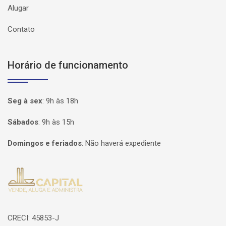
Alugar
Contato
Horário de funcionamento
Seg à sex
:
9h às 18h
Sábados
:
9h às 15h
Domingos e feriados
:
Não haverá expediente
Página inicial
CRECI: 45853-J