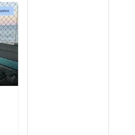
lusivo