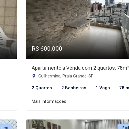
R$ 600.000
Apartamento à Venda com 2 quartos, 78m
Guilhermina, Praia Grande-SP
2 Quartos
2 Banheiros
1 Vaga
78 m
Mais informações
usivo
Exc