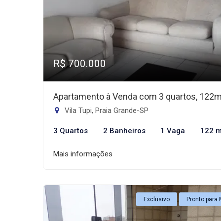
R$ 700.000
Apartamento à Venda com 3 quartos, 122
Vila Tupi, Praia Grande-SP
3 Quartos
2 Banheiros
1 Vaga
122 m
Mais informações
Exclusivo
Pronto para 