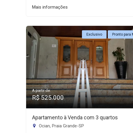
Mais informações
Exclusivo
Pronto para 
A partir de:
R$ 525.000
Apartamento à Venda com 3 quartos
Ocian, Praia Grande-SP