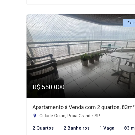
Excl
R$ 550.000
Apartamento à Venda com 2 quartos, 83m²
Cidade Ocian, Praia Grande-SP
2 Quartos
2 Banheiros
1 Vaga
83 m