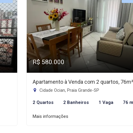
R$ 580.000
Apartamento à Venda com 2 quartos, 76m
Cidade Ocian, Praia Grande-SP
2 Quartos
2 Banheiros
1 Vaga
76 m
Mais informações