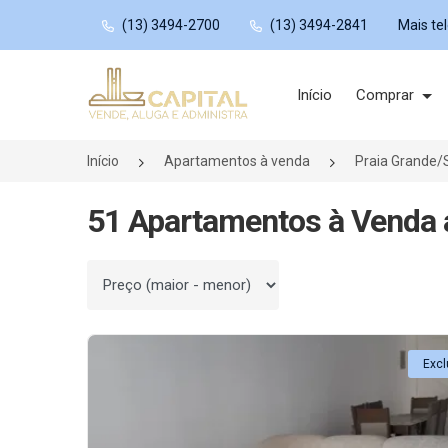
(13) 3494-2700
(13) 3494-2841
Mais te
Página inicial
Início
Comprar
Início
Apartamentos à venda
Praia Grande/
51 Apartamentos à Venda a
Ordenar por
Excl