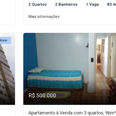
2 Quartos
2 Banheiros
1 Vaga
83 m
Mais informações
Morar
R$ 500.000
Apartamento à Venda com 3 quartos, 96m