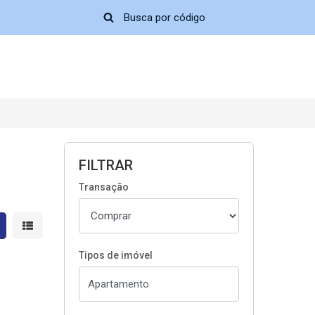
FILTRAR
Transação
strar resultados em grade
Mostrar resultados em lista
Tipos de imóvel