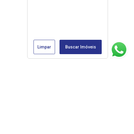
Limpar
Buscar Imóveis
ágina inicial
RECI: 45853-J