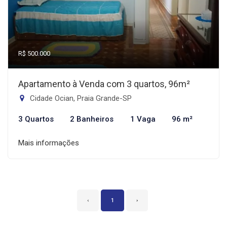
R$ 500.000
Apartamento à Venda com 3 quartos, 96m²
Cidade Ocian, Praia Grande-SP
3 Quartos
2 Banheiros
1 Vaga
96 m²
Mais informações
‹
1
›