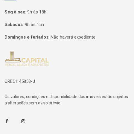
Seg à sex
:
9h às 18h
Sábados
:
9h às 15h
Domingos e feriados
:
Não haverá expediente
Página inicial
CRECI: 45853-J
Os valores, condições e disponibilidade dos imóveis estão sujeitos
a alterações sem aviso prévio.
Facebook
Instagram