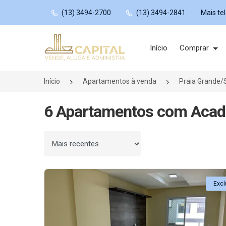
(13) 3494-2700
(13) 3494-2841
Mais te
Página inicial
Início
Comprar
Início
Apartamentos à venda
Praia Grande/
6 Apartamentos com Acade
Ordenar por
Excl