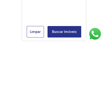
Limpar
Buscar Imóveis
ágina inicial
RECI: 45853-J