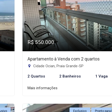
R$ 550.000
Apartamento à Venda com 2 quartos
Cidade Ocian, Praia Grande-SP
2 Quartos
2 Banheiros
1 Vaga
Mais informações
usivo
Exclusivo
Pronto para