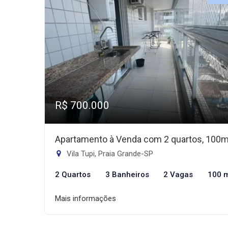
R$ 700.000
Apartamento à Venda com 2 quartos, 100
Vila Tupi, Praia Grande-SP
2 Quartos
3 Banheiros
2 Vagas
100 
Mais informações