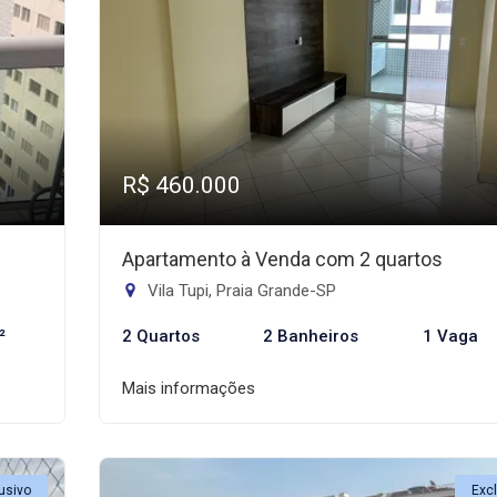
R$ 460.000
Apartamento à Venda com 2 quartos
Vila Tupi, Praia Grande-SP
²
2 Quartos
2 Banheiros
1 Vaga
Mais informações
usivo
Exc