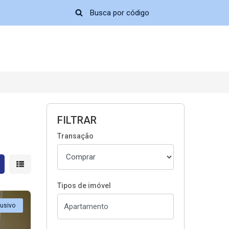
FILTRAR
Transação
strar resultados em grade
Mostrar resultados em lista
Tipos de imóvel
lusivo