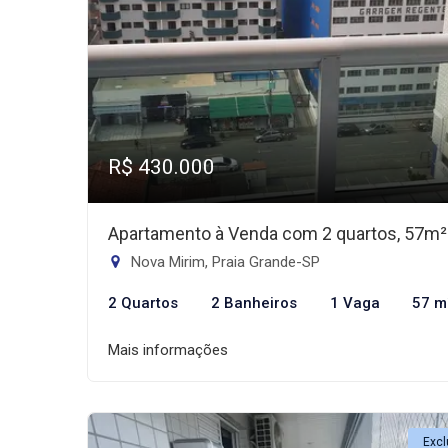
R$ 430.000
Apartamento à Venda com 2 quartos, 57m²
Nova Mirim, Praia Grande-SP
2 Quartos
2 Banheiros
1 Vaga
57 m
Mais informações
Excl