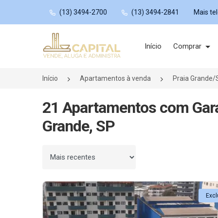
(13) 3494-2700
(13) 3494-2841
Mais te
Página inicial
Início
Comprar
Início
Apartamentos à venda
Praia Grande/
21 Apartamentos com Gar
Grande, SP
Ordenar por
Excl