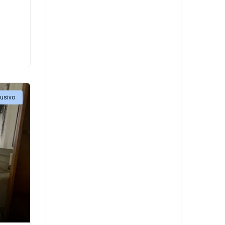
lusivo