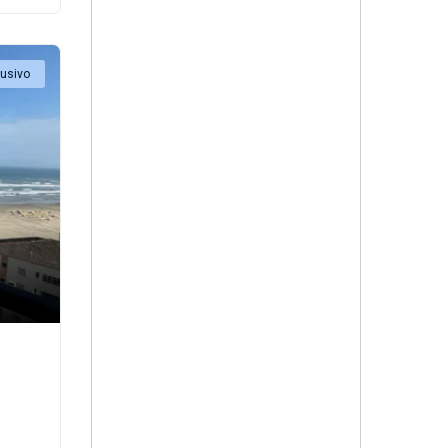
lusivo