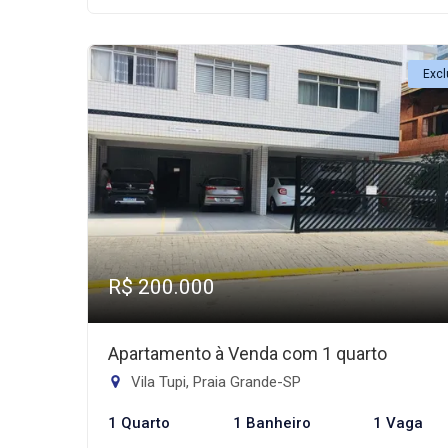
Excl
R$ 200.000
Apartamento à Venda com 1 quarto
Vila Tupi, Praia Grande-SP
1 Quarto
1 Banheiro
1 Vaga