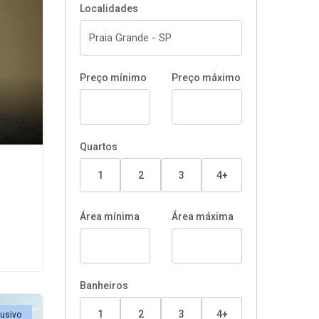
Localidades
Preço mínimo
Preço máximo
Quartos
1
2
3
4+
Área mínima
Área máxima
Banheiros
1
2
3
4+
lusivo