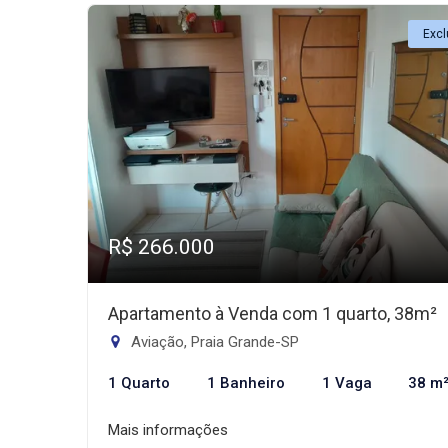
Excl
R$ 266.000
Apartamento à Venda com 1 quarto, 38m²
Aviação, Praia Grande-SP
1 Quarto
1 Banheiro
1 Vaga
38 m
Mais informações