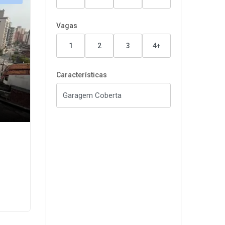
Vagas
1
2
3
4+
Características