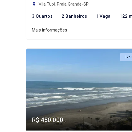
Vila Tupi, Praia Grande-SP
3 Quartos
2 Banheiros
1 Vaga
122 m
Mais informações
Excl
R$ 450.000