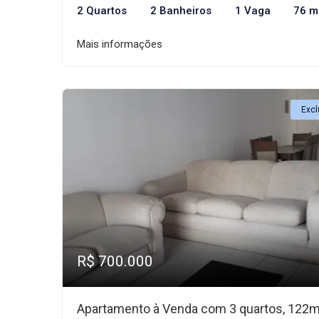
2 Quartos
2 Banheiros
1 Vaga
76 m
Mais informações
Excl
R$ 700.000
Apartamento à Venda com 3 quartos, 122