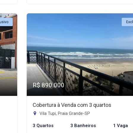
usivo
Exc
R$ 890.000
Cobertura à Venda com 3 quartos
Vila Tupi, Praia Grande-SP
3 Quartos
3 Banheiros
1 Vaga