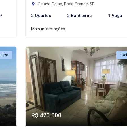
Cidade Ocian, Praia Grande-SP
²
2 Quartos
2 Banheiros
1 Vaga
Mais informações
usivo
Exc
R$ 420.000