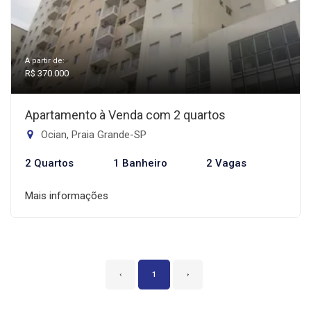
A partir de:
R$ 370.000
Apartamento à Venda com 2 quartos
Ocian, Praia Grande-SP
2 Quartos
1 Banheiro
2 Vagas
Mais informações
‹
1
›