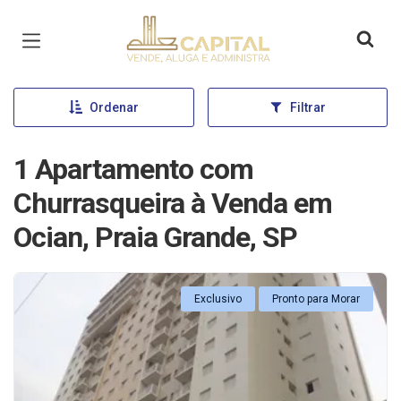
Página inicial
Ordenar
Filtrar
1 Apartamento com
Churrasqueira à Venda em
Ocian, Praia Grande, SP
Exclusivo
Pronto para Morar