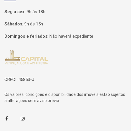
Seg à sex
:
9h às 18h
Sábados
:
9h às 15h
Domingos e feriados
:
Não haverá expediente
Página inicial
CRECI: 45853-J
Os valores, condições e disponibilidade dos imóveis estão sujeitos
a alterações sem aviso prévio.
Facebook
Instagram