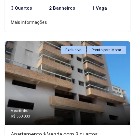
3 Quartos
2 Banheiros
1 Vaga
Mais informações
Exclusivo
Pronto para Morar
A partir de:
R$ 560.000
Apartamento à Venda com 3 quartos