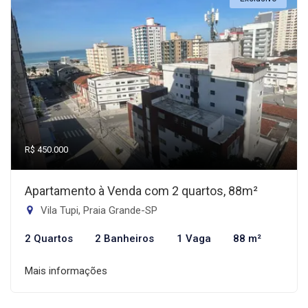
R$ 450.000
Apartamento à Venda com 2 quartos, 88m²
Vila Tupi, Praia Grande-SP
2 Quartos
2 Banheiros
1 Vaga
88 m²
Mais informações