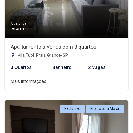
A partir de:
R$ 450.000
Apartamento à Venda com 3 quartos
Vila Tupi, Praia Grande-SP
3 Quartos
1 Banheiro
2 Vagas
Mais informações
Exclusivo
Pronto para Morar