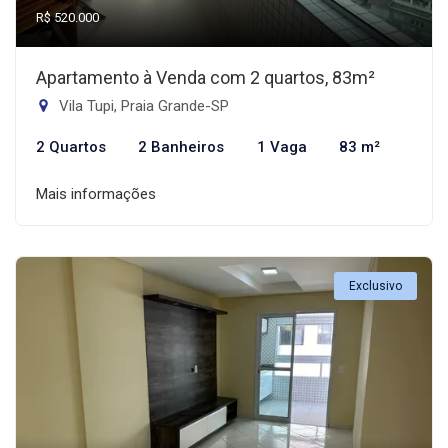
R$ 520.000
Apartamento à Venda com 2 quartos, 83m²
Vila Tupi, Praia Grande-SP
2 Quartos
2 Banheiros
1 Vaga
83 m²
Mais informações
Exclusivo