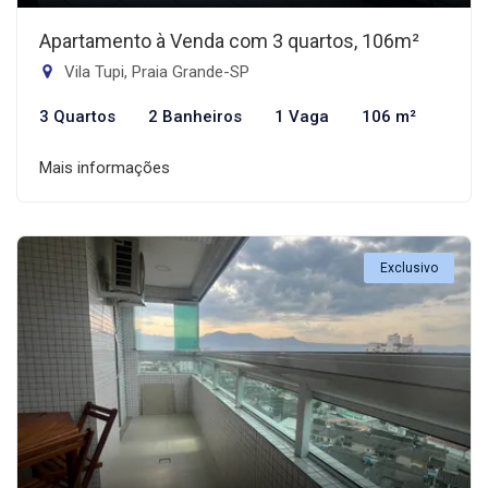
Apartamento à Venda com 3 quartos, 106m²
Vila Tupi, Praia Grande-SP
3 Quartos
2 Banheiros
1 Vaga
106 m²
Mais informações
Exclusivo