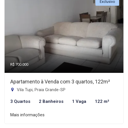
Exclusivo
R$ 700.000
Apartamento à Venda com 3 quartos, 122m²
Vila Tupi, Praia Grande-SP
3 Quartos
2 Banheiros
1 Vaga
122 m²
Mais informações