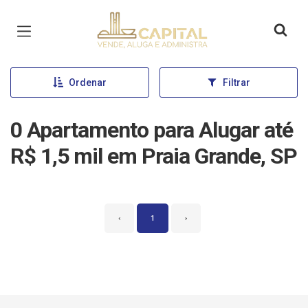
Página inicial
Ordenar
Filtrar
0 Apartamento para Alugar até
R$ 1,5 mil em Praia Grande, SP
‹
1
›