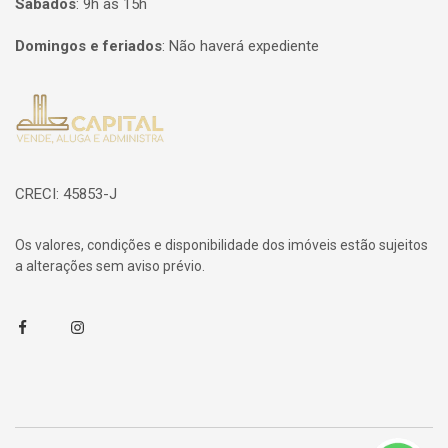
Sábados
:
9h às 15h
Domingos e feriados
:
Não haverá expediente
Página inicial
CRECI: 45853-J
Os valores, condições e disponibilidade dos imóveis estão sujeitos
a alterações sem aviso prévio.
Facebook
Instagram