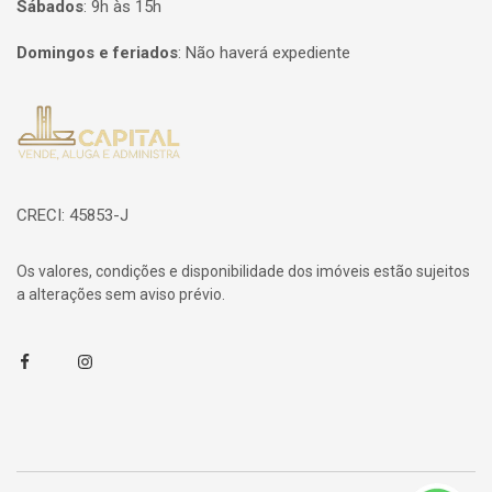
Sábados
:
9h às 15h
Domingos e feriados
:
Não haverá expediente
Página inicial
CRECI: 45853-J
Os valores, condições e disponibilidade dos imóveis estão sujeitos
a alterações sem aviso prévio.
Facebook
Instagram