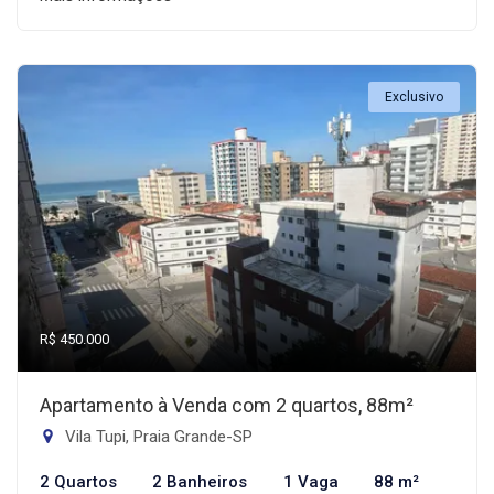
Exclusivo
R$ 450.000
Apartamento à Venda com 2 quartos, 88m²
Vila Tupi, Praia Grande-SP
2 Quartos
2 Banheiros
1 Vaga
88 m²