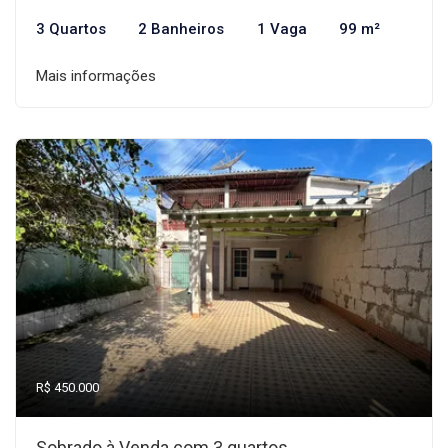
3 Quartos
2 Banheiros
1 Vaga
99 m²
Mais informações
R$ 450.000
Sobrado à Venda com 3 quartos