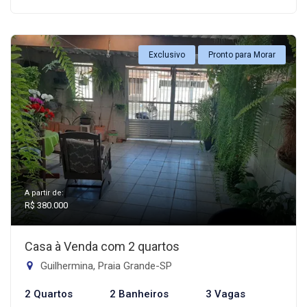
Exclusivo
Pronto para Morar
A partir de:
R$ 380.000
Casa à Venda com 2 quartos
Guilhermina, Praia Grande-SP
2 Quartos
2 Banheiros
3 Vagas