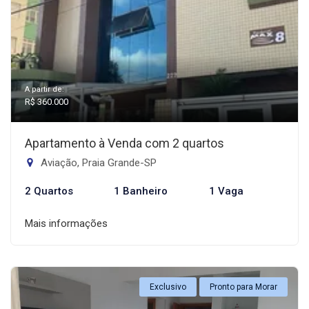
A partir de:
R$ 360.000
Apartamento à Venda com 2 quartos
Aviação, Praia Grande-SP
2 Quartos
1 Banheiro
1 Vaga
Mais informações
Exclusivo
Pronto para Morar