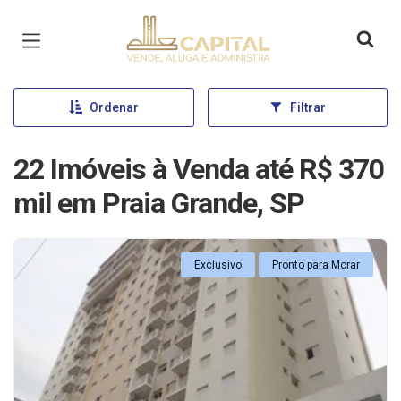
Página inicial
Ordenar
Filtrar
22 Imóveis à Venda até R$ 370
mil em Praia Grande, SP
Exclusivo
Pronto para Morar