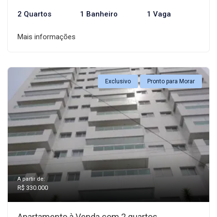
2 Quartos
1 Banheiro
1 Vaga
Mais informações
Exclusivo
Pronto para Morar
A partir de:
R$ 330.000
Apartamento à Venda com 2 quartos