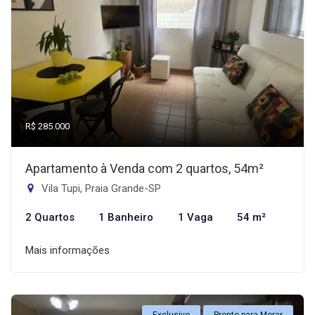
R$ 285.000
Apartamento à Venda com 2 quartos, 54m²
Vila Tupi, Praia Grande-SP
2 Quartos
1 Banheiro
1 Vaga
54 m²
Mais informações