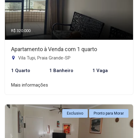
R$ 320.000
Apartamento à Venda com 1 quarto
Vila Tupi, Praia Grande-SP
1 Quarto
1 Banheiro
1 Vaga
Mais informações
Exclusivo
Pronto para Morar