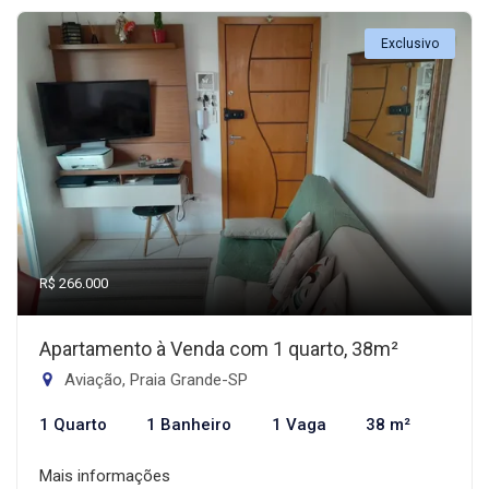
Exclusivo
R$ 266.000
Apartamento à Venda com 1 quarto, 38m²
Aviação, Praia Grande-SP
1 Quarto
1 Banheiro
1 Vaga
38 m²
Mais informações