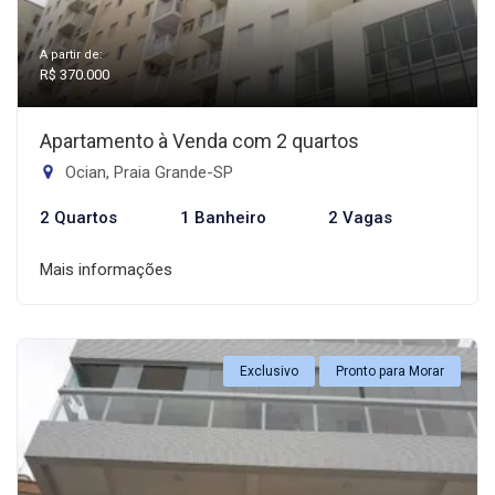
A partir de:
R$ 370.000
Apartamento à Venda com 2 quartos
Ocian, Praia Grande-SP
2 Quartos
1 Banheiro
2 Vagas
Mais informações
Exclusivo
Pronto para Morar