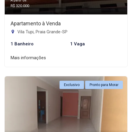
A partir de:
R$ 320.000
Apartamento à Venda
Vila Tupi, Praia Grande-SP
1 Banheiro
1 Vaga
Mais informações
Exclusivo
Pronto para Morar