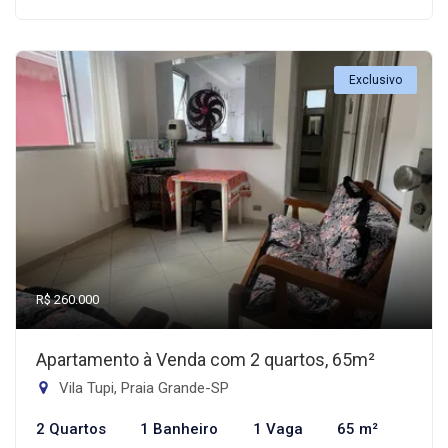
Exclusivo
R$ 260.000
Apartamento à Venda com 2 quartos, 65m²
Vila Tupi, Praia Grande-SP
2 Quartos
1 Banheiro
1 Vaga
65 m²