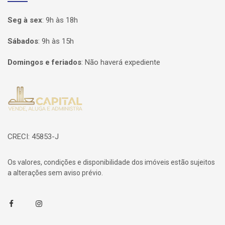
Seg à sex
:
9h às 18h
Sábados
:
9h às 15h
Domingos e feriados
:
Não haverá expediente
Página inicial
CRECI: 45853-J
Os valores, condições e disponibilidade dos imóveis estão sujeitos
a alterações sem aviso prévio.
Facebook
Instagram