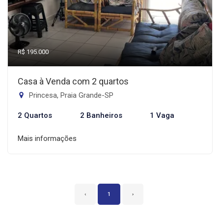
R$ 195.000
Casa à Venda com 2 quartos
Princesa, Praia Grande-SP
2 Quartos
2 Banheiros
1 Vaga
Mais informações
‹
1
›