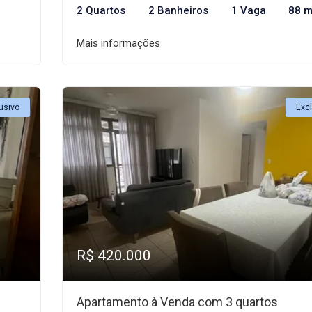
2 Quartos
2 Banheiros
1 Vaga
88 m
Mais informações
usivo
Exc
R$ 420.000
Apartamento à Venda com 3 quartos