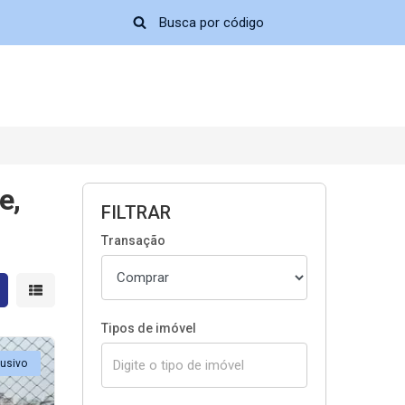
e,
FILTRAR
Transação
strar resultados em grade
Mostrar resultados em lista
Tipos de imóvel
lusivo