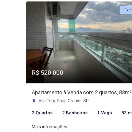
Excl
R$ 520.000
Apartamento à Venda com 2 quartos, 83m²
Vila Tupi, Praia Grande-SP
2 Quartos
2 Banheiros
1 Vaga
83 m
Mais informações