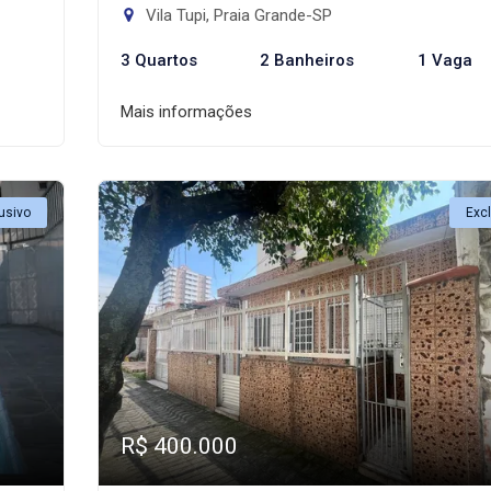
Vila Tupi, Praia Grande-SP
3 Quartos
2 Banheiros
1 Vaga
Mais informações
usivo
Exc
R$ 400.000