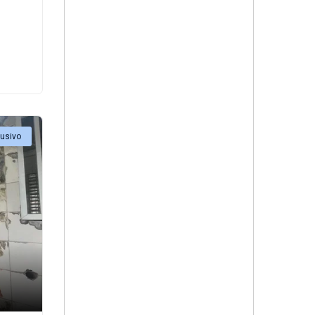
lusivo