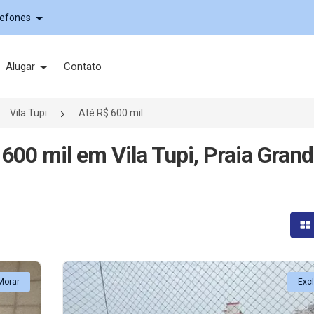
lefones
Alugar
Contato
Vila Tupi
Até R$ 600 mil
600 mil em Vila Tupi, Praia Grand
Mo
Morar
Exc