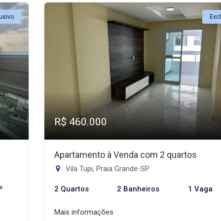
usivo
Exc
R$ 460.000
Apartamento à Venda com 2 quartos
Vila Tupi, Praia Grande-SP
²
2 Quartos
2 Banheiros
1 Vaga
Mais informações