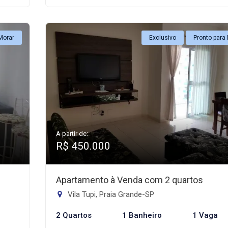
Morar
Exclusivo
Pronto para
A partir de:
R$ 450.000
Apartamento à Venda com 2 quartos
Vila Tupi, Praia Grande-SP
2 Quartos
1 Banheiro
1 Vaga