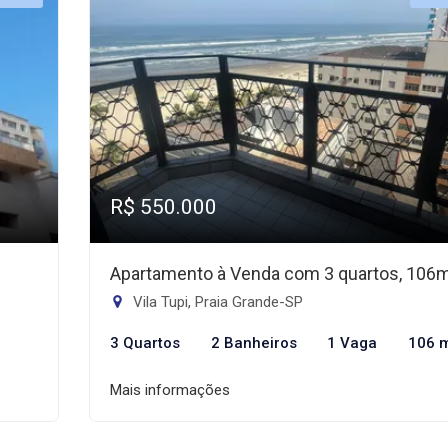
R$ 550.000
Apartamento à Venda com 3 quartos, 106
Vila Tupi, Praia Grande-SP
3 Quartos
2 Banheiros
1 Vaga
106 
Mais informações