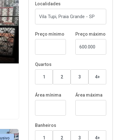
Localidades
Preço mínimo
Preço máximo
Quartos
1
2
3
4+
Área mínima
Área máxima
Banheiros
1
2
3
4+
lusivo