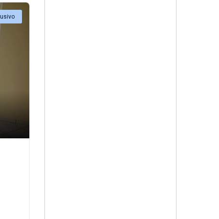
lusivo