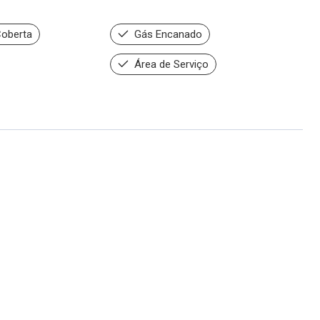
oberta
Gás Encanado
Área de Serviço