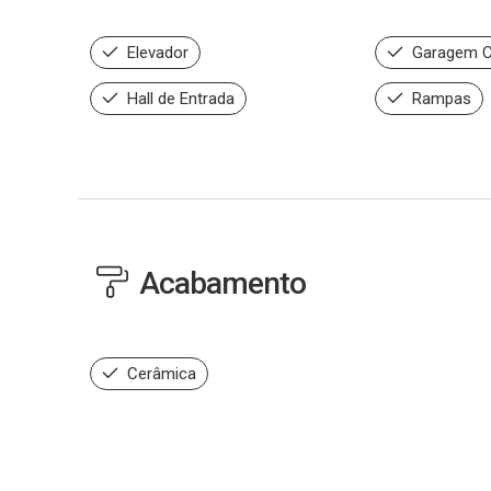
Elevador
Garagem C
Hall de Entrada
Rampas
Acabamento
Cerâmica