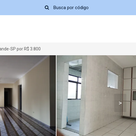
rande-SP por R$ 3.800
>