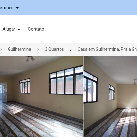
lefones
Alugar
Contato
Guilhermina
3 Quartos
Casa em Guilhermina, Praia G