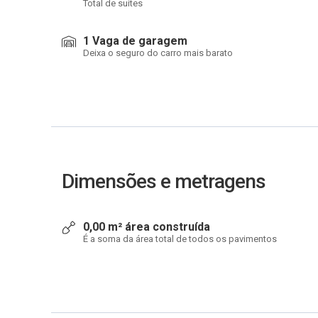
Total de suítes
1 Vaga de garagem
Deixa o seguro do carro mais barato
Dimensões e metragens
0,00 m² área construída
É a soma da área total de todos os pavimentos