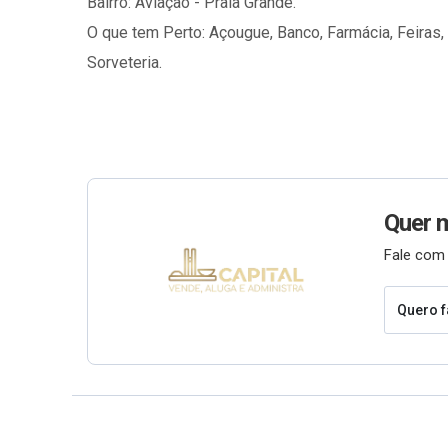
Bairro: Aviação - Praia Grande.
O que tem Perto: Açougue, Banco, Farmácia, Feiras, 
Sorveteria.
Quer 
Fale com 
Quero f