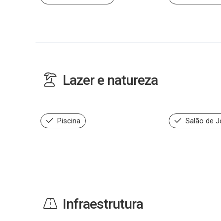
Lazer e natureza
Piscina
Salão de 
Infraestrutura