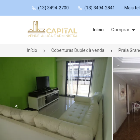
(13) 3494-2700
(13) 3494-2841
Mais te
Página inicial
Início
Comprar
Início
Coberturas Duplex à venda
Praia Gra
<