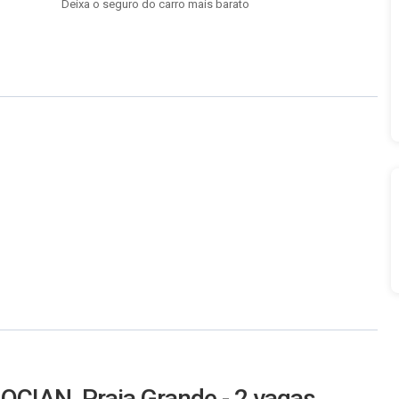
Deixa o seguro do carro mais barato
 OCIAN, Praia Grande - 2 vagas