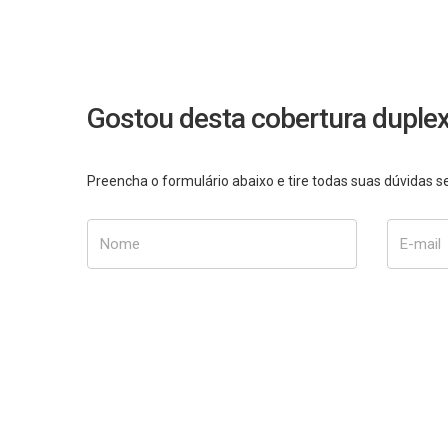
Gostou desta cobertura duple
Preencha o formulário abaixo e tire todas suas dúvidas
Nome
E-mail