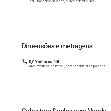
Inclui banheiros, lavabos, suítes e demi-suítes
Dimensões e metragens
0,00 m² área útil
Área exclusiva do imóvel, sem considerar as paredes
Cobertura Duplex para Venda -