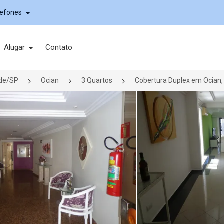
lefones
Alugar
Contato
nde/SP
Ocian
3 Quartos
Cobertura Duplex em Ocian, 