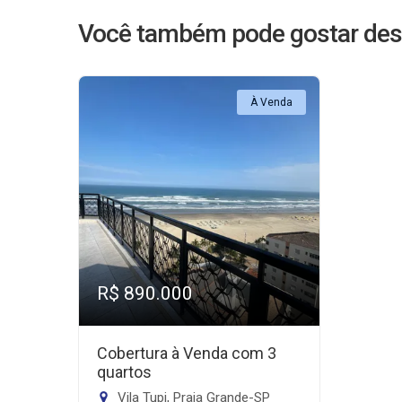
Você também pode gostar des
À Venda
R$ 890.000
Cobertura à Venda com 3
quartos
Vila Tupi, Praia Grande-SP