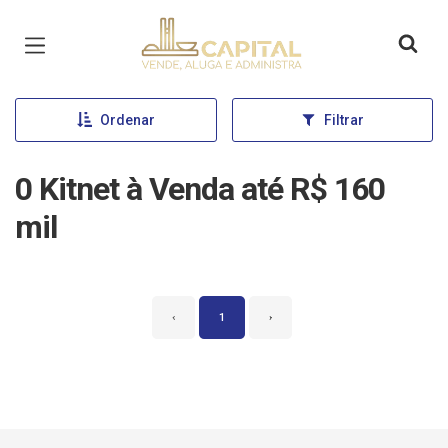
Página inicial
Ordenar
Filtrar
0 Kitnet à Venda até R$ 160
mil
‹
1
›