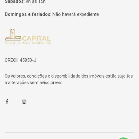
Sábados
:
9h às 15h
Domingos e feriados
:
Não haverá expediente
Página inicial
CRECI: 45853-J
Os valores, condições e disponibilidade dos imóveis estão sujeitos
a alterações sem aviso prévio.
Facebook
Instagram