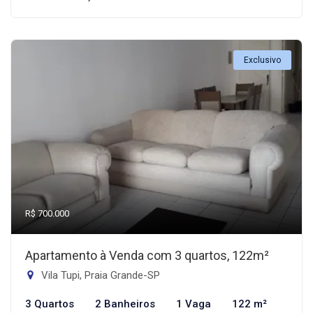
Exclusivo
R$ 700.000
Apartamento à Venda com 3 quartos, 122m²
Vila Tupi, Praia Grande-SP
3 Quartos
2 Banheiros
1 Vaga
122 m²