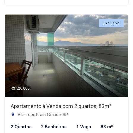
Exclusivo
R$ 520.000
Apartamento à Venda com 2 quartos, 83m²
Vila Tupi, Praia Grande-SP
2 Quartos
2 Banheiros
1 Vaga
83 m²