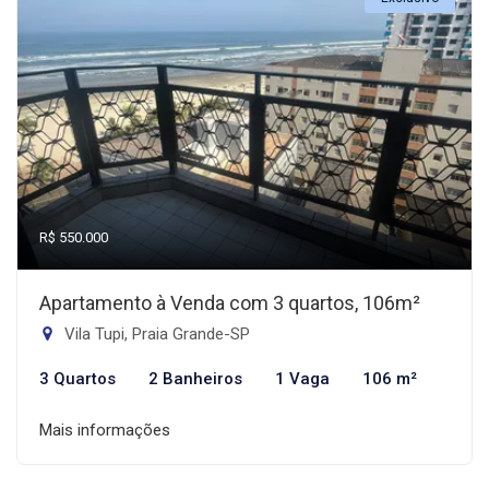
R$ 550.000
Apartamento à Venda com 3 quartos, 106m²
Vila Tupi, Praia Grande-SP
3 Quartos
2 Banheiros
1 Vaga
106 m²
Mais informações