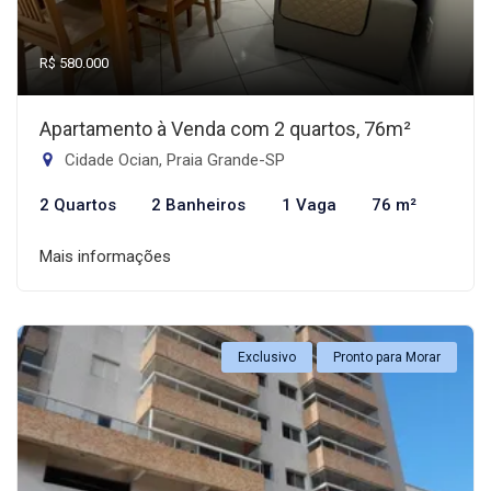
R$ 580.000
Apartamento à Venda com 2 quartos, 76m²
Cidade Ocian, Praia Grande-SP
2 Quartos
2 Banheiros
1 Vaga
76 m²
Mais informações
Exclusivo
Pronto para Morar