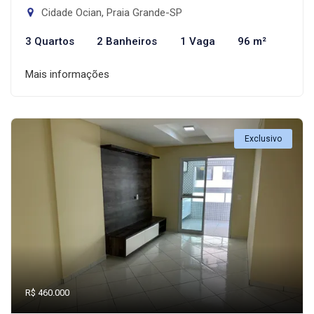
Cidade Ocian, Praia Grande-SP
3 Quartos
2 Banheiros
1 Vaga
96 m²
Mais informações
Exclusivo
R$ 460.000