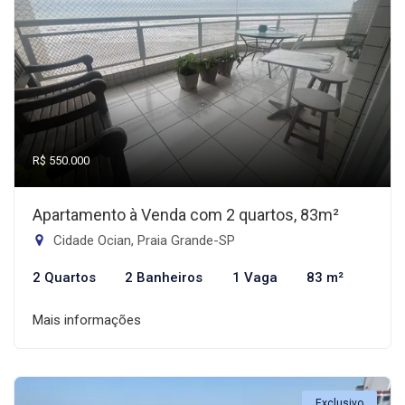
R$ 550.000
Apartamento à Venda com 2 quartos, 83m²
Cidade Ocian, Praia Grande-SP
2 Quartos
2 Banheiros
1 Vaga
83 m²
Mais informações
Exclusivo