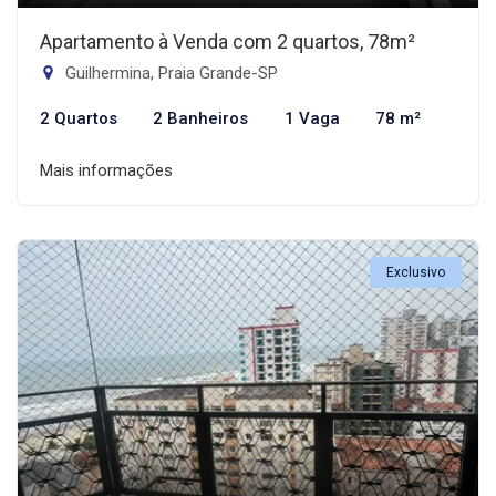
Apartamento à Venda com 2 quartos, 78m²
Guilhermina, Praia Grande-SP
2 Quartos
2 Banheiros
1 Vaga
78 m²
Mais informações
Exclusivo